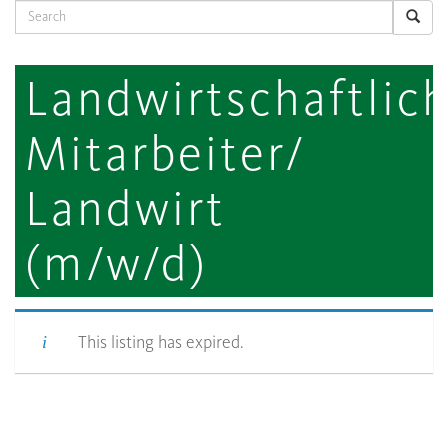
Search
Landwirtschaftlic
Mitarbeiter/
Landwirt
(m/w/d)
This listing has expired.