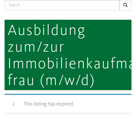
Search
Ausbildung
zum/zur
Immobilienkaufma
frau (m/w/d)
This listing has expired.