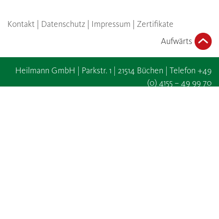
Kontakt
|
Datenschutz
|
Impressum
|
Zertifikate
Aufwärts
Heilmann GmbH | Parkstr. 1 | 21514 Büchen | Telefon +49
(0) 4155 – 49 99 70