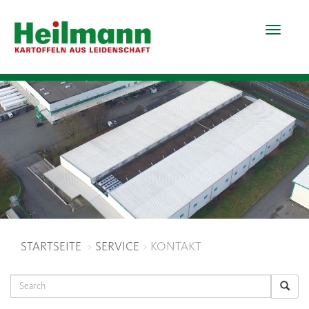
Toggle
navigat
STARTSEITE
SERVICE
KONTAKT
Search