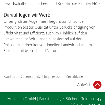
bewirtschaften in Lübtheen und Krenzlin die Elbtaler Höfe.
Darauf legen wir Wert:
Unser größtes Augenmerk liegt natürlich auf der
Produktion bester Qualität unter Berücksichtigung von
Effektivität und Effizienz, auch im Hinblick auf den
Umweltschutz. Wir Handeln, basierend auf der
Philosophie einer konventionellen Landwirtschaft, im
Einklang mit Mensch und Natur.
Kontakt
|
Datenschutz
|
Impressum
|
Zertifikate
Aufwärts
Heilmann GmbH | Parkstr. 1 | 21514 Büchen | Telefon +49
(0) 4155 – 49 99 70