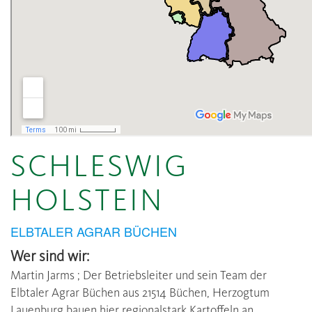
SCHLESWIG
HOLSTEIN
ELBTALER AGRAR BÜCHEN
Wer sind wir:
Martin Jarms ; Der Betriebsleiter und sein Team der
Elbtaler Agrar Büchen aus 21514 Büchen, Herzogtum
Lauenburg bauen hier regionalstark Kartoffeln an.