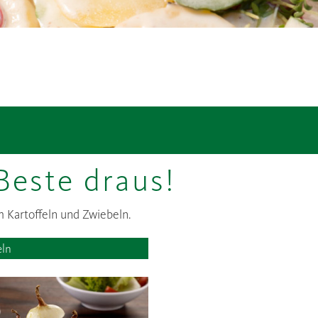
Beste draus!
m Kartoffeln und Zwiebeln.
eln