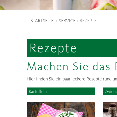
STARTSEITE
SERVICE
REZEPTE
Rezepte
Machen Sie das 
Hier finden Sie ein paar leckere Rezepte rund u
Kartoffeln
Zwieb