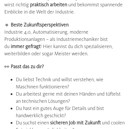
wirst richtig
praktisch arbeiten
und bekommst spannende
Einblicke in die Welt der Industrie.
🔹
Beste Zukunftsperspektiven
Industrie 4.0, Automatisierung, moderne
Produktionsanlagen – als Industriemechaniker bist
du
immer gefragt
! Hier kannst du dich spezialisieren,
weiterbilden oder sogar Meister werden.
👀
Passt das zu dir?
Du liebst Technik und willst verstehen, wie
Maschinen funktionieren?
Du arbeitest gerne mit deinen Händen und tüftelst
an technischen Lösungen?
Du hast ein gutes Auge für Details und bist
handwerklich geschickt?
Du suchst einen
sicheren Job mit Zukunft
und coolen