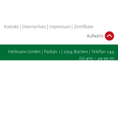
Kontakt
|
Datenschutz
|
Impressum
|
Zertifikate
Aufwärts
Heilmann GmbH | Parkstr. 1 | 21514 Büchen | Telefon +49
(0) 4155 – 49 99 70