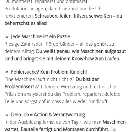
Du montierst, reparierst und optimierst
Produktionsanlagen, damit sie rund um die Uhr
funktionieren.
Schrauben, feilen, fräsen, schweißen – du
beherrschst es alles!
🔹
Jede Maschine ist ein Puzzle
Riesige Zahnräder, Förderbänder – all das gehört zu
deinem Alltag.
Du weißt genau, wie Maschinen aufgebaut
sind und bringst sie mit deinem Know-how zum Laufen.
🔹
Fehlersuche? Kein Problem für dich!
Eine Maschine läuft nicht richtig?
Du bist der
Problemlöser!
Mit deinem Werkzeug und technischer
Präzision analysierst du das Problem, reparierst defekte
Teile und sorgst dafür, dass alles wieder rundläuft.
🔹
Dein Job = Action & Verantwortung
In der Ausbildung lernst du von Tag 1, wie man
Maschinen
wartet, Bauteile fertigt und Montagen durchführt
. Du