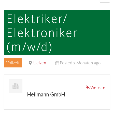
Elektriker/
Elektroniker
(m/w/d)
Vollzeit
Uelzen
Posted 2 Monaten ago
Website
Heilmann GmbH