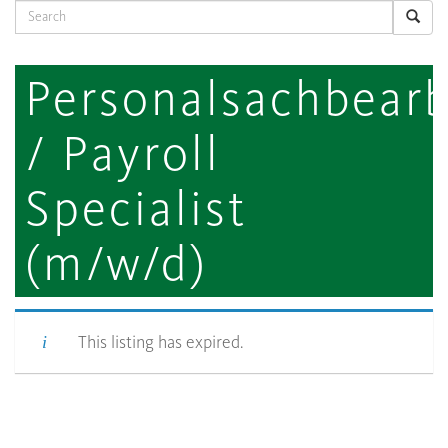
Search
Personalsachbearb
/ Payroll
Specialist
(m/w/d)
This listing has expired.