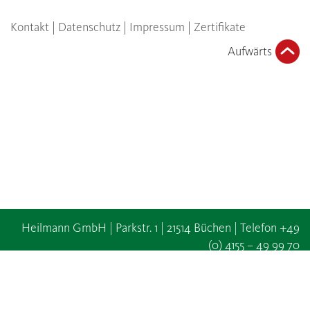
Kontakt
|
Datenschutz
|
Impressum
|
Zertifikate
Aufwärts
Heilmann GmbH | Parkstr. 1 | 21514 Büchen | Telefon +49
(0) 4155 – 49 99 70