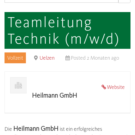
Teamleitung
Technik (m/w/d)
Vollzeit
Uelzen
Posted 2 Monaten ago
Website
Heilmann GmbH
Heilmann GmbH
Die
ist ein erfolgreiches