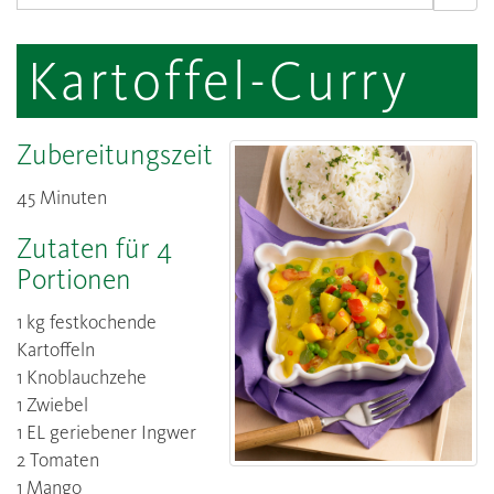
Kartoffel-Curry
Zubereitungszeit
45 Minuten
Zutaten für 4
Portionen
1 kg festkochende
Kartoffeln
1 Knoblauchzehe
1 Zwiebel
1 EL geriebener Ingwer
2 Tomaten
1 Mango