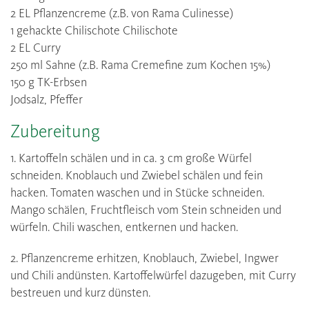
2 EL Pflanzencreme (z.B. von Rama Culinesse)
1 gehackte Chilischote Chilischote
2 EL Curry
250 ml Sahne (z.B. Rama Cremefine zum Kochen 15%)
150 g TK-Erbsen
Jodsalz, Pfeffer
Zubereitung
1. Kartoffeln schälen und in ca. 3 cm große Würfel
schneiden. Knoblauch und Zwiebel schälen und fein
hacken. Tomaten waschen und in Stücke schneiden.
Mango schälen, Fruchtfleisch vom Stein schneiden und
würfeln. Chili waschen, entkernen und hacken.
2. Pflanzencreme erhitzen, Knoblauch, Zwiebel, Ingwer
und Chili andünsten. Kartoffelwürfel dazugeben, mit Curry
bestreuen und kurz dünsten.