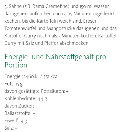
3. Sahne (z.B. Rama Cremefine) und 150 ml Wasser
dazugeben, aufkochen und ca. 15 Minuten zugedeckt
kochen, bis die Kartoffeln weich sind. Erbsen,
Tomatenwürfel und Mangostücke dazugeben und das
Kartoffel-Curry nochmals 5 Minuten kochen. Kartoffel-
Curry mit Salz und Pfeffer abschmecken.
Energie- und Nährstoffgehalt pro
Portion
Energie : 1460 kJ / 351 kcal
Fett: 15 g
davon gesättigte Fettsäuren: –
Kohlenhydrate: 44 g
davon Zucker: –
Ballaststoffe: –
Eiweiß: 9 g
Salz: –