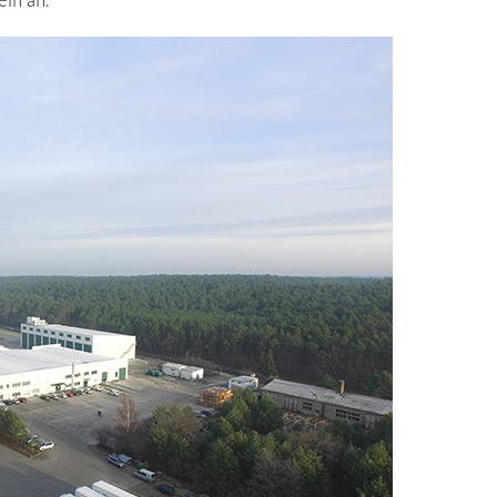
ln an.