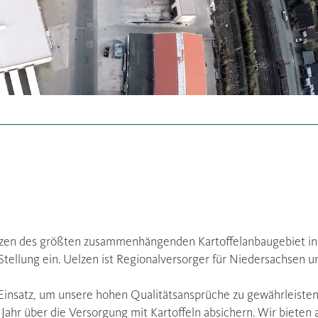
erzen des größten zusammenhängenden Kartoffelanbaugebiet in
ellung ein. Uelzen ist Regionalversorger für Niedersachsen u
Einsatz, um unsere hohen Qualitätsansprüche zu gewährleiste
ahr über die Versorgung mit Kartoffeln absichern. Wir bieten a