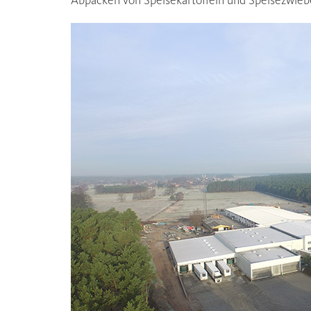
Abpacken von Speisekartoffeln und Speisezwiebe