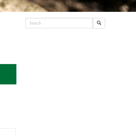
Search