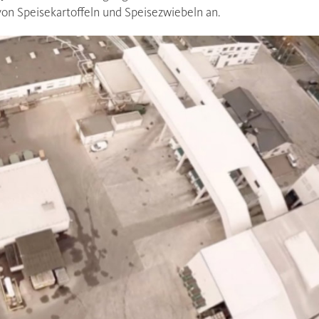
 Speisekartoffeln und Speisezwiebeln an.