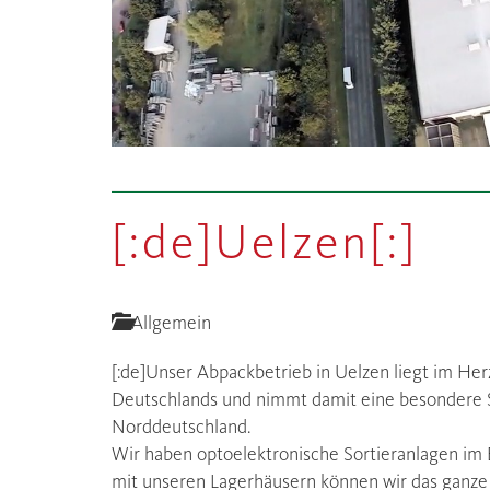
[:de]Uelzen[:]
Allgemein
[:de]Unser Abpackbetrieb in Uelzen liegt im H
Deutschlands und nimmt damit eine besondere St
Norddeutschland.
Wir haben optoelektronische Sortieranlagen im 
mit unseren Lagerhäusern können wir das ganze J