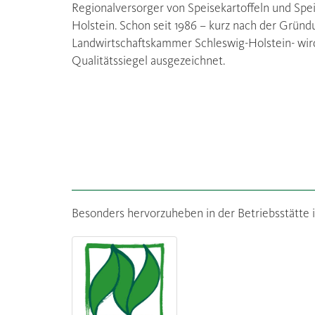
Regionalversorger von Speisekartoffeln und Spe
Holstein. Schon seit 1986 – kurz nach der Grün
Landwirtschaftskammer Schleswig-Holstein- wi
Qualitätssiegel ausgezeichnet.
Besonders hervorzuheben in der Betriebsstätte in