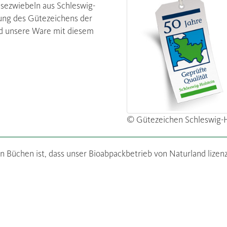
isezwiebeln aus Schleswig-
dung des Gütezeichens der
rd unsere Ware mit diesem
© Gütezeichen Schleswig-H
 Büchen ist, dass unser Bioabpackbetrieb von Naturland lizenzi