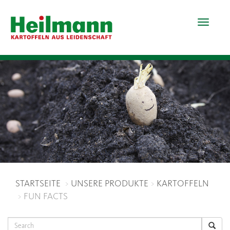
Toggle
navigat
STARTSEITE
UNSERE PRODUKTE
KARTOFFELN
FUN FACTS
Search