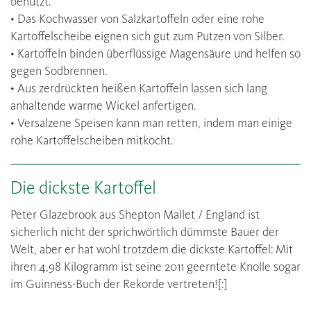
benutzt.
• Das Kochwasser von Salzkartoffeln oder eine rohe
Kartoffelscheibe eignen sich gut zum Putzen von Silber.
• Kartoffeln binden überflüssige Magensäure und helfen so
gegen Sodbrennen.
• Aus zerdrückten heißen Kartoffeln lassen sich lang
anhaltende warme Wickel anfertigen.
• Versalzene Speisen kann man retten, indem man einige
rohe Kartoffelscheiben mitkocht.
Die dickste Kartoffel
Peter Glazebrook aus Shepton Mallet / England ist
sicherlich nicht der sprichwörtlich dümmste Bauer der
Welt, aber er hat wohl trotzdem die dickste Kartoffel: Mit
ihren 4,98 Kilogramm ist seine 2011 geerntete Knolle sogar
im Guinness-Buch der Rekorde vertreten![:]