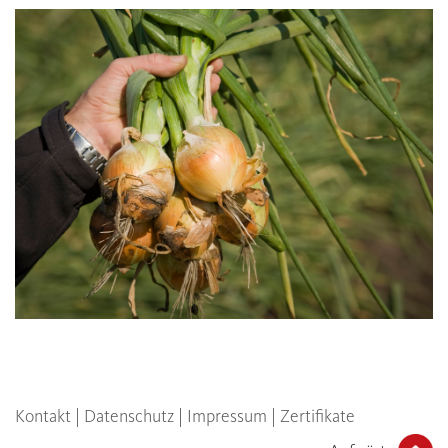
Kontakt
|
Datenschutz
|
Impressum
|
Zertifikate