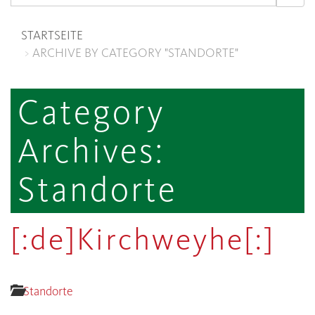
STARTSEITE
ARCHIVE BY CATEGORY "STANDORTE"
Category
Archives:
Standorte
[:de]Kirchweyhe[:]
Standorte