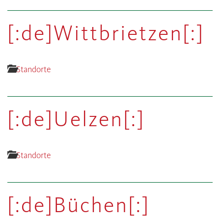
[:de]Wittbrietzen[:]
Standorte
[:de]Uelzen[:]
Standorte
[:de]Büchen[:]